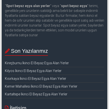
“
Spot beyaz eşya alan yerler
” veya “
spot beyaz eşya
” terimi,
genellikle yeni ürünlerin satıldığı ama belirli bir sebeple indirimli
fiyatlarla satılan beyaz eşyalardır. Bu tür firmalar, hem ikinci el
hem de sıfır ürünleri alıp satabilir ve genellikle spot satış adı verilen
indirimli ürünler sunarlar. Spot beyaz eşya satan yerler, bayilerden
ya da tedarikçilerden temin ettikleri, son model ürünleri uygun
fiyatlarla satışa sunar
Son Yazılarımız
Kireçburnu İkinci El Beyaz Eşya Alan Yerler
Kilyos İkinci El Beyaz Eşya Alan Yerler
Kısırkaya İkinci El Beyaz Eşya Alan Yerler
Kemer Mahallesi İkinci El Beyaz Eşya Alan Yerler
Kartaltepe İkinci El Beyaz Eşya Alan Yerler
İletişim