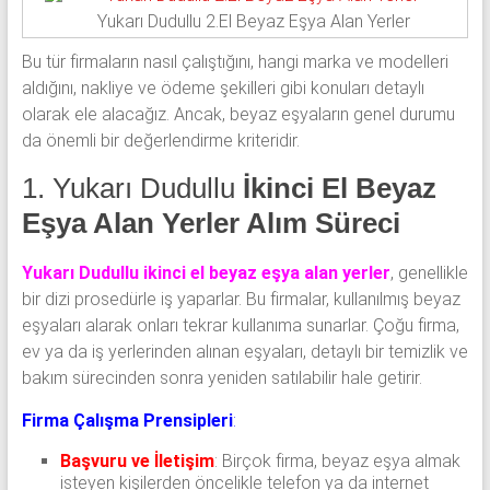
Yukarı Dudullu 2.El Beyaz Eşya Alan Yerler
Bu tür firmaların nasıl çalıştığını, hangi marka ve modelleri
aldığını, nakliye ve ödeme şekilleri gibi konuları detaylı
olarak ele alacağız. Ancak, beyaz eşyaların genel durumu
da önemli bir değerlendirme kriteridir.
1. Yukarı Dudullu
İkinci El Beyaz
Eşya Alan Yerler Alım Süreci
Yukarı Dudullu ikinci el beyaz eşya alan yerler
, genellikle
bir dizi prosedürle iş yaparlar. Bu firmalar, kullanılmış beyaz
eşyaları alarak onları tekrar kullanıma sunarlar. Çoğu firma,
ev ya da iş yerlerinden alınan eşyaları, detaylı bir temizlik ve
bakım sürecinden sonra yeniden satılabilir hale getirir.
Firma Çalışma Prensipleri
:
Başvuru ve İletişim
: Birçok firma, beyaz eşya almak
isteyen kişilerden öncelikle telefon ya da internet