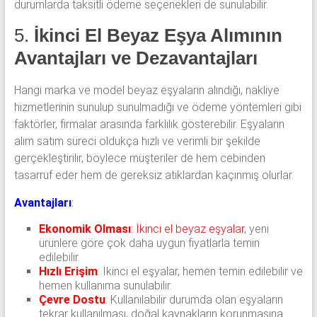
durumlarda taksitli ödeme seçenekleri de sunulabilir.
5.
İkinci El Beyaz Eşya Alımının
Avantajları ve Dezavantajları
Hangi marka ve model beyaz eşyaların alındığı, nakliye
hizmetlerinin sunulup sunulmadığı ve ödeme yöntemleri gibi
faktörler, firmalar arasında farklılık gösterebilir. Eşyaların
alım satım süreci oldukça hızlı ve verimli bir şekilde
gerçekleştirilir, böylece müşteriler de hem cebinden
tasarruf eder hem de gereksiz atıklardan kaçınmış olurlar.
Avantajları
:
Ekonomik Olması
:
İkinci el beyaz eşyalar
, yeni
ürünlere göre çok daha uygun fiyatlarla temin
edilebilir.
Hızlı Erişim
: İkinci el eşyalar, hemen temin edilebilir ve
hemen kullanıma sunulabilir.
Çevre Dostu
: Kullanılabilir durumda olan eşyaların
tekrar kullanılması, doğal kaynakların korunmasına