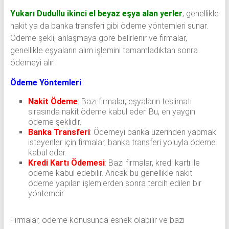
Yukarı Dudullu ikinci el beyaz eşya alan yerler
, genellikle
nakit ya da banka transferi gibi ödeme yöntemleri sunar.
Ödeme şekli, anlaşmaya göre belirlenir ve firmalar,
genellikle eşyaların alım işlemini tamamladıktan sonra
ödemeyi alır.
Ödeme Yöntemleri
:
Nakit Ödeme
: Bazı firmalar, eşyaların teslimatı
sırasında nakit ödeme kabul eder. Bu, en yaygın
ödeme şeklidir.
Banka Transferi
: Ödemeyi banka üzerinden yapmak
isteyenler için firmalar, banka transferi yoluyla ödeme
kabul eder.
Kredi Kartı Ödemesi
: Bazı firmalar, kredi kartı ile
ödeme kabul edebilir. Ancak bu genellikle nakit
ödeme yapılan işlemlerden sonra tercih edilen bir
yöntemdir.
Firmalar, ödeme konusunda esnek olabilir ve bazı