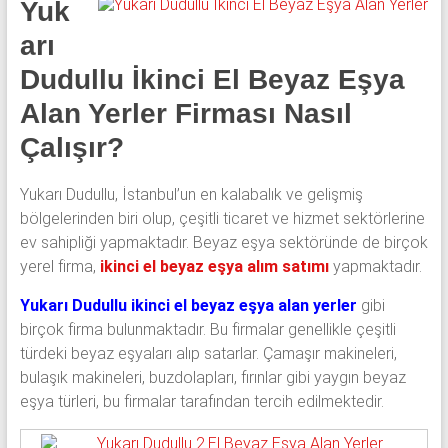
Yuk
klima
ve
arı
kombi
Dudullu İkinci El Beyaz Eşya
alınır.
Alan Yerler Firması Nasıl
Çalışır?
Yukarı Dudullu, İstanbul’un en kalabalık ve gelişmiş
bölgelerinden biri olup, çeşitli ticaret ve hizmet sektörlerine
ev sahipliği yapmaktadır. Beyaz eşya sektöründe de birçok
yerel firma,
ikinci el beyaz eşya alım satımı
yapmaktadır.
Yukarı Dudullu ikinci el beyaz eşya alan yerler
gibi
birçok firma bulunmaktadır. Bu firmalar genellikle çeşitli
türdeki beyaz eşyaları alıp satarlar. Çamaşır makineleri,
bulaşık makineleri, buzdolapları, fırınlar gibi yaygın beyaz
eşya türleri, bu firmalar tarafından tercih edilmektedir.