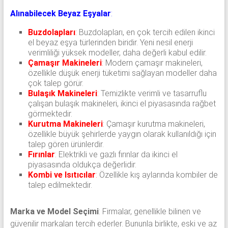
Alınabilecek Beyaz Eşyalar
:
Buzdolapları
:
Buzdolapları, en çok tercih edilen ikinci
el beyaz eşya türlerinden biridir. Yeni nesil enerji
verimliliği yüksek modeller, daha değerli kabul edilir.
Çamaşır Makineleri
:
Modern çamaşır makineleri,
özellikle düşük enerji tüketimi sağlayan modeller daha
çok talep görür.
Bulaşık Makineleri
:
Temizlikte verimli ve tasarruflu
çalışan bulaşık makineleri, ikinci el piyasasında rağbet
görmektedir.
Kurutma Makineleri
: Çamaşır kurutma makineleri,
özellikle büyük şehirlerde yaygın olarak kullanıldığı için
talep gören ürünlerdir.
Fırınlar
: Elektrikli ve gazlı fırınlar da ikinci el
piyasasında oldukça değerlidir.
Kombi ve Isıtıcılar
:
Özellikle kış aylarında kombiler de
talep edilmektedir.
Marka ve Model Seçimi
: Firmalar, genellikle bilinen ve
güvenilir markaları tercih ederler. Bununla birlikte, eski ve az