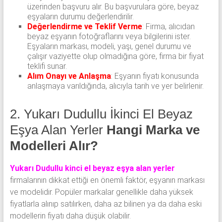
üzerinden başvuru alır. Bu başvurulara göre, beyaz
eşyaların durumu değerlendirilir.
Değerlendirme ve Teklif Verme
: Firma, alıcıdan
beyaz eşyanın fotoğraflarını veya bilgilerini ister.
Eşyaların markası, modeli, yaşı, genel durumu ve
çalışır vaziyette olup olmadığına göre, firma bir fiyat
teklifi sunar.
Alım Onayı ve Anlaşma
: Eşyanın fiyatı konusunda
anlaşmaya varıldığında, alıcıyla tarih ve yer belirlenir.
2. Yukarı Dudullu İkinci El Beyaz
Eşya Alan Yerler
Hangi Marka ve
Modelleri Alır?
Yukarı Dudullu kinci el beyaz eşya alan yerler
firmalarının dikkat ettiği en önemli faktör, eşyanın markası
ve modelidir. Popüler markalar genellikle daha yüksek
fiyatlarla alınıp satılırken, daha az bilinen ya da daha eski
modellerin fiyatı daha düşük olabilir.