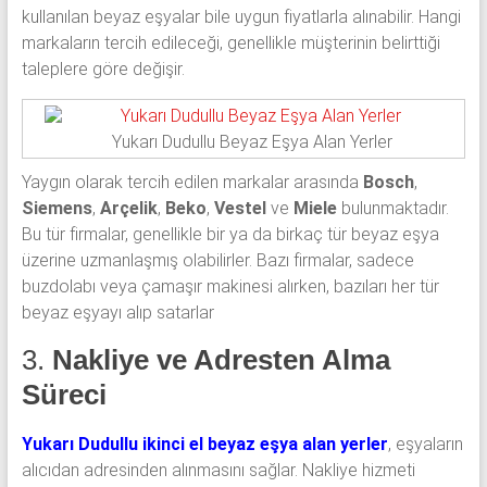
kullanılan beyaz eşyalar bile uygun fiyatlarla alınabilir. Hangi
markaların tercih edileceği, genellikle müşterinin belirttiği
taleplere göre değişir.
Yukarı Dudullu Beyaz Eşya Alan Yerler
Yaygın olarak tercih edilen markalar arasında
Bosch
,
Siemens
,
Arçelik
,
Beko
,
Vestel
ve
Miele
bulunmaktadır.
Bu tür firmalar, genellikle bir ya da birkaç tür beyaz eşya
üzerine uzmanlaşmış olabilirler. Bazı firmalar, sadece
buzdolabı veya çamaşır makinesi alırken, bazıları her tür
beyaz eşyayı alıp satarlar
3.
Nakliye ve Adresten Alma
Süreci
Yukarı Dudullu ikinci el beyaz eşya alan yerler
, eşyaların
alıcıdan adresinden alınmasını sağlar. Nakliye hizmeti