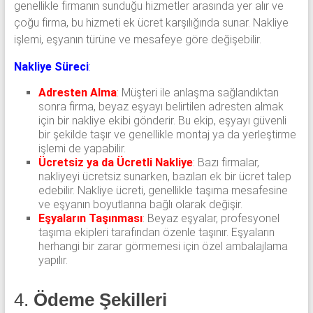
genellikle firmanın sunduğu hizmetler arasında yer alır ve
çoğu firma, bu hizmeti ek ücret karşılığında sunar. Nakliye
işlemi, eşyanın türüne ve mesafeye göre değişebilir.
Nakliye Süreci
:
Adresten Alma
:
Müşteri ile anlaşma sağlandıktan
sonra firma, beyaz eşyayı belirtilen adresten almak
için bir nakliye ekibi gönderir. Bu ekip, eşyayı güvenli
bir şekilde taşır ve genellikle montaj ya da yerleştirme
işlemi de yapabilir.
Ücretsiz ya da Ücretli Nakliye
: Bazı firmalar,
nakliyeyi ücretsiz sunarken, bazıları ek bir ücret talep
edebilir. Nakliye ücreti, genellikle taşıma mesafesine
ve eşyanın boyutlarına bağlı olarak değişir.
Eşyaların Taşınması
: Beyaz eşyalar, profesyonel
taşıma ekipleri tarafından özenle taşınır. Eşyaların
herhangi bir zarar görmemesi için özel ambalajlama
yapılır.
4.
Ödeme Şekilleri