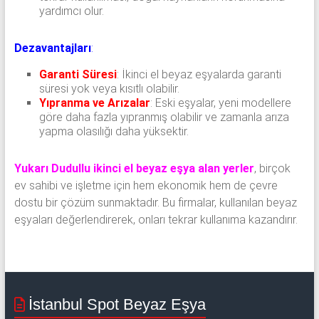
yardımcı olur.
Dezavantajları
:
Garanti Süresi
: İkinci el beyaz eşyalarda garanti
süresi yok veya kısıtlı olabilir.
Yıpranma ve Arızalar
: Eski eşyalar, yeni modellere
göre daha fazla yıpranmış olabilir ve zamanla arıza
yapma olasılığı daha yüksektir.
Yukarı Dudullu ikinci el beyaz eşya alan yerler
, birçok
ev sahibi ve işletme için hem ekonomik hem de çevre
dostu bir çözüm sunmaktadır. Bu firmalar, kullanılan beyaz
eşyaları değerlendirerek, onları tekrar kullanıma kazandırır.
İstanbul Spot Beyaz Eşya