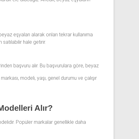
ış beyaz eşyaları alarak onları tekrar kullanıma
tılabilir hale getirir.
rinden başvuru alır. Bu başvurulara göre, beyaz
ın markası, modeli, yaşı, genel durumu ve çalışır
odelleri Alır?
odelidir. Popüler markalar genellikle daha