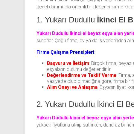
genel durumu da önemli bir değerlendirme kriteri
1. Yukarı Dudullu
İkinci El 
Yukarı Dudullu ikinci el beyaz eşya alan yerl
sunarlar. Çoğu firma, ev ya da iş yerlerinden alın
Firma Çalışma Prensipleri
:
Başvuru ve İletişim
: Birçok firma, beyaz 
eşyaların durumu değerlendirilir.
Değerlendirme ve Teklif Verme
: Firma, 
vaziyette olup olmadığına göre, firma bir fiy
Alım Onayı ve Anlaşma
: Eşyanın fiyatı ko
2. Yukarı Dudullu İkinci El 
Yukarı Dudullu kinci el beyaz eşya alan yerle
yüksek fiyatlarla alınıp satılırken, daha az bilin