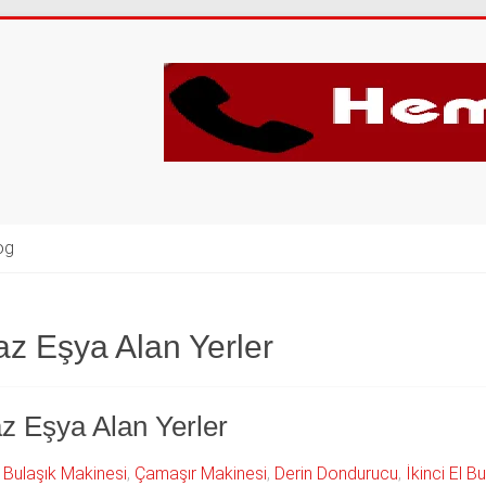
og
az Eşya Alan Yerler
az Eşya Alan Yerler
,
Bulaşık Makinesi
,
Çamaşır Makinesi
,
Derin Dondurucu
,
İkinci El B