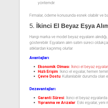
yöntemdir.
Firmalar, ödeme konusunda esnek olabilir ve baz
5.
İkinci El Beyaz Eşya Alım
Hangi marka ve model beyaz eşyaların alındığı, n
gösterebilir. Eşyaların alım satım süreci oldukça
atıklardan kaçınmış olurlar.
Avantajları
:
Ekonomik Olması
:
İkinci el beyaz eşyalar
Hızlı Erişim
: İkinci el eşyalar, hemen temin
Çevre Dostu
: Kullanılabilir durumda olan
Dezavantajları
:
Garanti Süresi
: İkinci el beyaz eşyalarda g
Yıpranma ve Arızalar
: Eski eşyalar, yeni