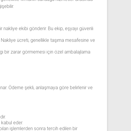
şebilir.
 nakliye ekibi gönderir. Bu ekip, eşyayı güvenli
ir. Nakliye ücreti, genellikle taşıma mesafesine ve
angi bir zarar görmemesi için özel ambalajlama
unar. Ödeme şekli, anlaşmaya göre belirlenir ve
dir.
 kabul eder.
pılan işlemlerden sonra tercih edilen bir