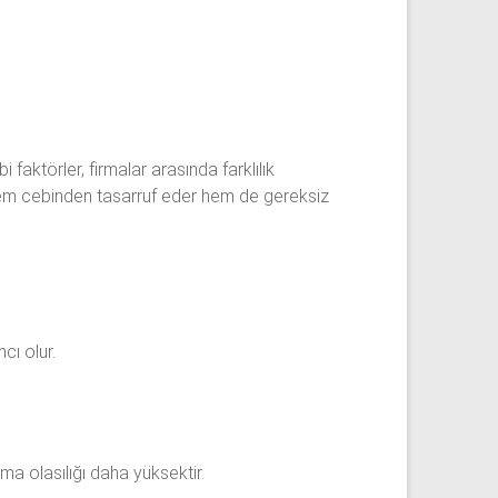
aktörler, firmalar arasında farklılık
de hem cebinden tasarruf eder hem de gereksiz
cı olur.
ma olasılığı daha yüksektir.