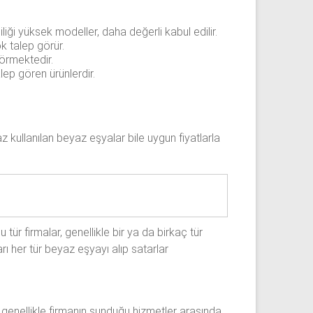
iliği yüksek modeller, daha değerli kabul edilir.
k talep görür.
görmektedir.
lep gören ürünlerdir.
 az kullanılan beyaz eşyalar bile uygun fiyatlarla
tür firmalar, genellikle bir ya da birkaç tür
ı her tür beyaz eşyayı alıp satarlar
i genellikle firmanın sunduğu hizmetler arasında