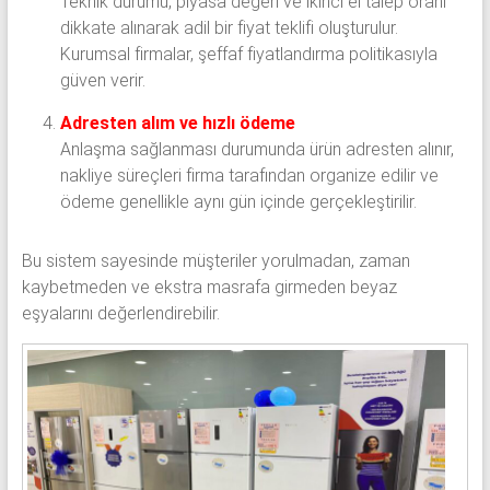
Teknik durumu, piyasa değeri ve ikinci el talep oranı
dikkate alınarak adil bir fiyat teklifi oluşturulur.
Kurumsal firmalar, şeffaf fiyatlandırma politikasıyla
güven verir.
Adresten alım ve hızlı ödeme
Anlaşma sağlanması durumunda ürün adresten alınır,
nakliye süreçleri firma tarafından organize edilir ve
ödeme genellikle aynı gün içinde gerçekleştirilir.
Bu sistem sayesinde müşteriler yorulmadan, zaman
kaybetmeden ve ekstra masrafa girmeden beyaz
eşyalarını değerlendirebilir.