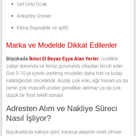
Set Üstü Ocak
Ankastre Ürünler
Klima (taşınabilir ve split)
Marka ve Modelde Dikkat Edilenler
Büyükada
İkinci El Beyaz Eşya Alan Yerler
, özellikle
çalışır durumda ve temiz görünümlü cihazları tercih eder.
Son 5-10 yıl içinde üretilmiş modeller daha hızlı ve kolay
satıldığından önceliklidir. Arızalı, çok eski, ağır hasarlı ya da
tamiri çok masraflı ürünler genellikle alınmaz ya da çok
düşük bir fiyat teklifi sunulur.
Adresten Alım ve Nakliye Süreci
Nasıl İşliyor?
Büyükada’da nakliye işleri, karasal ulaşımın sınırlı olması