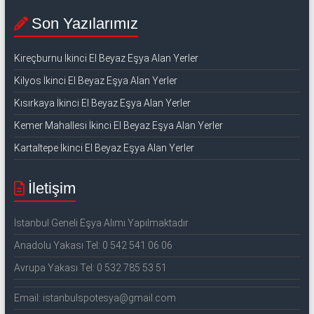
Son Yazılarımız
Kireçburnu İkinci El Beyaz Eşya Alan Yerler
Kilyos İkinci El Beyaz Eşya Alan Yerler
Kısırkaya İkinci El Beyaz Eşya Alan Yerler
Kemer Mahallesi İkinci El Beyaz Eşya Alan Yerler
Kartaltepe İkinci El Beyaz Eşya Alan Yerler
İletişim
İstanbul Geneli Eşya Alımı Yapılmaktadır
Anadolu Yakası Tel: 0 542 541 06 06
Avrupa Yakası Tel: 0 532 785 53 51
Email: istanbulspotesya@gmail.com