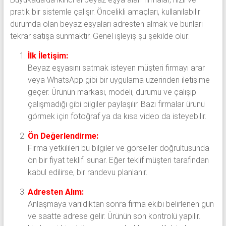
pratik bir sistemle çalışır. Öncelikli amaçları, kullanılabilir
durumda olan beyaz eşyaları adresten almak ve bunları
tekrar satışa sunmaktır. Genel işleyiş şu şekilde olur:
İlk İletişim:
Beyaz eşyasını satmak isteyen müşteri firmayı arar
veya WhatsApp gibi bir uygulama üzerinden iletişime
geçer. Ürünün markası, modeli, durumu ve çalışıp
çalışmadığı gibi bilgiler paylaşılır. Bazı firmalar ürünü
görmek için fotoğraf ya da kısa video da isteyebilir.
Ön Değerlendirme:
Firma yetkilileri bu bilgiler ve görseller doğrultusunda
ön bir fiyat teklifi sunar. Eğer teklif müşteri tarafından
kabul edilirse, bir randevu planlanır.
Adresten Alım:
Anlaşmaya varıldıktan sonra firma ekibi belirlenen gün
ve saatte adrese gelir. Ürünün son kontrolü yapılır.