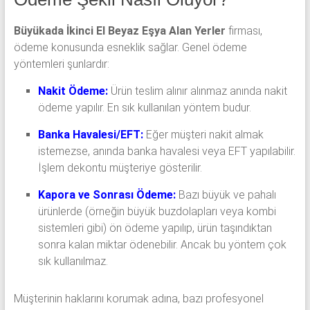
Büyükada İkinci El Beyaz Eşya Alan Yerler
firması,
ödeme konusunda esneklik sağlar. Genel ödeme
yöntemleri şunlardır:
Nakit Ödeme:
Ürün teslim alınır alınmaz anında nakit
ödeme yapılır. En sık kullanılan yöntem budur.
Banka Havalesi/EFT:
Eğer müşteri nakit almak
istemezse, anında banka havalesi veya EFT yapılabilir.
İşlem dekontu müşteriye gösterilir.
Kapora ve Sonrası Ödeme:
Bazı büyük ve pahalı
ürünlerde (örneğin büyük buzdolapları veya kombi
sistemleri gibi) ön ödeme yapılıp, ürün taşındıktan
sonra kalan miktar ödenebilir. Ancak bu yöntem çok
sık kullanılmaz.
Müşterinin haklarını korumak adına, bazı profesyonel