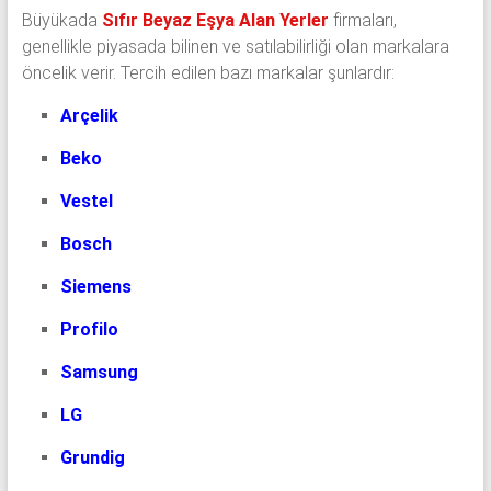
Büyükada
Sıfır Beyaz Eşya Alan Yerler
firmaları,
genellikle piyasada bilinen ve satılabilirliği olan markalara
öncelik verir. Tercih edilen bazı markalar şunlardır:
Arçelik
Beko
Vestel
Bosch
Siemens
Profilo
Samsung
LG
Grundig