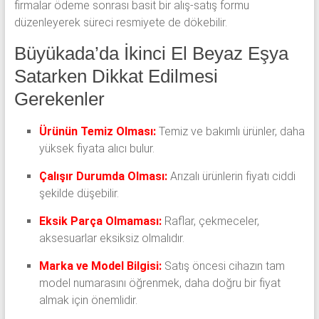
firmalar ödeme sonrası basit bir alış-satış formu
düzenleyerek süreci resmiyete de dökebilir.
Büyükada’da İkinci El Beyaz Eşya
Satarken Dikkat Edilmesi
Gerekenler
Ürünün Temiz Olması:
Temiz ve bakımlı ürünler, daha
yüksek fiyata alıcı bulur.
Çalışır Durumda Olması:
Arızalı ürünlerin fiyatı ciddi
şekilde düşebilir.
Eksik Parça Olmaması:
Raflar, çekmeceler,
aksesuarlar eksiksiz olmalıdır.
Marka ve Model Bilgisi:
Satış öncesi cihazın tam
model numarasını öğrenmek, daha doğru bir fiyat
almak için önemlidir.