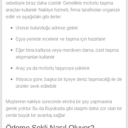
sebebiyle biraz daha özeldir. Genellikle motorlu taşıma
araçları kullanılır. Nakliye hizmeti, firma tarafından organize
edilir ve aşağıdaki gibi ilerler:
Ürünün bulunduğu adrese gelinir.
Eşya yerinde incelenir ve taşıma için hazırlanır.
Eğer bina katlıysa veya merdiven darsa, özel taşıma
ekipmanları kullanılır.
Araç ya da motorlu taşıyıcıya yüklenir.
İhtiyaca göre, başka bir ilçeye deniz taşımacılığı ile de
ürünler sevk edilebilir.
Müşterinin nakliye sürecinde ekstra bir şey yapmasına
gerek yoktur. Bu da Büyükada gibi ulaşımı daha zor olan bir
yerde büyük bir avantaj sağlar.
Ödeme Şekli Nasıl Oluyor?