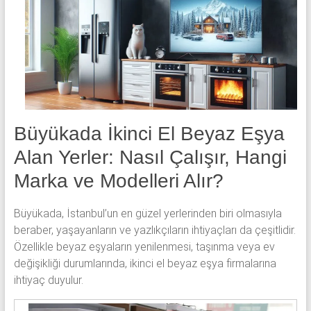
klima
ve
kombi
alınır.
Büyükada İkinci El Beyaz Eşya
Alan Yerler: Nasıl Çalışır, Hangi
Marka ve Modelleri Alır?
Büyükada, İstanbul’un en güzel yerlerinden biri olmasıyla
beraber, yaşayanların ve yazlıkçıların ihtiyaçları da çeşitlidir.
Özellikle beyaz eşyaların yenilenmesi, taşınma veya ev
değişikliği durumlarında, ikinci el beyaz eşya firmalarına
ihtiyaç duyulur.