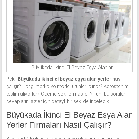
Büyükada İkinci El Beyaz Eşya Alanlar
Peki,
Büyükada ikinci el beyaz eşya alan yerler
nasıl
çalışır? Hangi marka ve model ürünleri alırlar? Adresten mi
teslim alıyorlar? Ödeme şekilleri nasıldır? Tüm bu soruların
cevaplarını sizler için detaylı bir şekilde inceledik.
Büyükada İkinci El Beyaz Eşya Alan
Yerler Firmaları Nasıl Çalışır?
Büyükada’da ikinci el beyaz eşya alan firmalar, hızlı ve