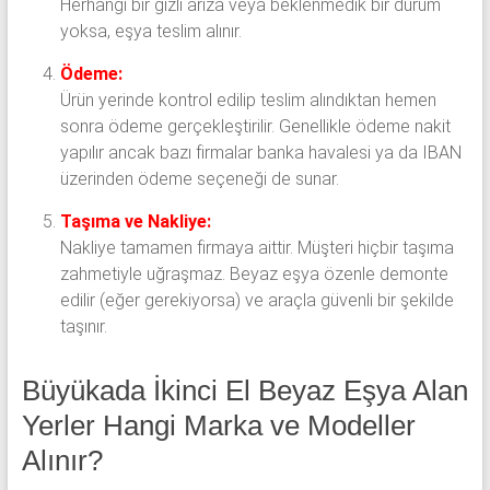
Herhangi bir gizli arıza veya beklenmedik bir durum
yoksa, eşya teslim alınır.
Ödeme:
Ürün yerinde kontrol edilip teslim alındıktan hemen
sonra ödeme gerçekleştirilir. Genellikle ödeme nakit
yapılır ancak bazı firmalar banka havalesi ya da IBAN
üzerinden ödeme seçeneği de sunar.
Taşıma ve Nakliye:
Nakliye tamamen firmaya aittir. Müşteri hiçbir taşıma
zahmetiyle uğraşmaz. Beyaz eşya özenle demonte
edilir (eğer gerekiyorsa) ve araçla güvenli bir şekilde
taşınır.
Büyükada İkinci El Beyaz Eşya Alan
Yerler Hangi Marka ve Modeller
Alınır?