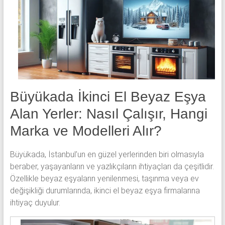
klima
ve
kombi
alınır.
Büyükada İkinci El Beyaz Eşya
Alan Yerler: Nasıl Çalışır, Hangi
Marka ve Modelleri Alır?
Büyükada, İstanbul’un en güzel yerlerinden biri olmasıyla
beraber, yaşayanların ve yazlıkçıların ihtiyaçları da çeşitlidir.
Özellikle beyaz eşyaların yenilenmesi, taşınma veya ev
değişikliği durumlarında, ikinci el beyaz eşya firmalarına
ihtiyaç duyulur.