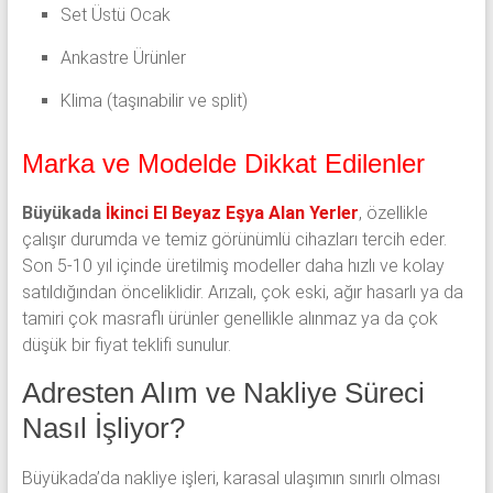
Set Üstü Ocak
Ankastre Ürünler
Klima (taşınabilir ve split)
Marka ve Modelde Dikkat Edilenler
Büyükada
İkinci El Beyaz Eşya Alan Yerler
, özellikle
çalışır durumda ve temiz görünümlü cihazları tercih eder.
Son 5-10 yıl içinde üretilmiş modeller daha hızlı ve kolay
satıldığından önceliklidir. Arızalı, çok eski, ağır hasarlı ya da
tamiri çok masraflı ürünler genellikle alınmaz ya da çok
düşük bir fiyat teklifi sunulur.
Adresten Alım ve Nakliye Süreci
Nasıl İşliyor?
Büyükada’da nakliye işleri, karasal ulaşımın sınırlı olması