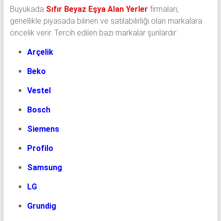
Büyükada
Sıfır Beyaz Eşya Alan Yerler
firmaları,
genellikle piyasada bilinen ve satılabilirliği olan markalara
öncelik verir. Tercih edilen bazı markalar şunlardır:
Arçelik
Beko
Vestel
Bosch
Siemens
Profilo
Samsung
LG
Grundig