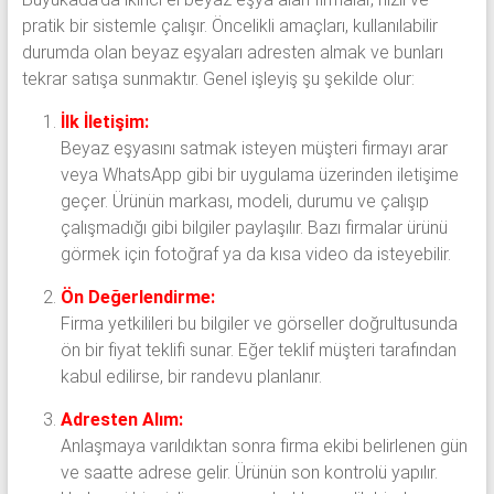
pratik bir sistemle çalışır. Öncelikli amaçları, kullanılabilir
durumda olan beyaz eşyaları adresten almak ve bunları
tekrar satışa sunmaktır. Genel işleyiş şu şekilde olur:
İlk İletişim:
Beyaz eşyasını satmak isteyen müşteri firmayı arar
veya WhatsApp gibi bir uygulama üzerinden iletişime
geçer. Ürünün markası, modeli, durumu ve çalışıp
çalışmadığı gibi bilgiler paylaşılır. Bazı firmalar ürünü
görmek için fotoğraf ya da kısa video da isteyebilir.
Ön Değerlendirme:
Firma yetkilileri bu bilgiler ve görseller doğrultusunda
ön bir fiyat teklifi sunar. Eğer teklif müşteri tarafından
kabul edilirse, bir randevu planlanır.
Adresten Alım:
Anlaşmaya varıldıktan sonra firma ekibi belirlenen gün
ve saatte adrese gelir. Ürünün son kontrolü yapılır.