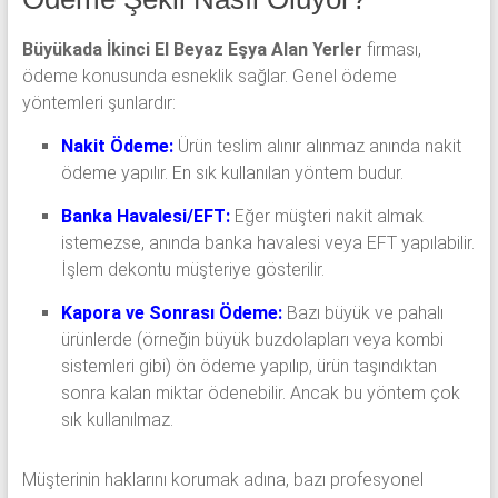
Büyükada İkinci El Beyaz Eşya Alan Yerler
firması,
ödeme konusunda esneklik sağlar. Genel ödeme
yöntemleri şunlardır:
Nakit Ödeme:
Ürün teslim alınır alınmaz anında nakit
ödeme yapılır. En sık kullanılan yöntem budur.
Banka Havalesi/EFT:
Eğer müşteri nakit almak
istemezse, anında banka havalesi veya EFT yapılabilir.
İşlem dekontu müşteriye gösterilir.
Kapora ve Sonrası Ödeme:
Bazı büyük ve pahalı
ürünlerde (örneğin büyük buzdolapları veya kombi
sistemleri gibi) ön ödeme yapılıp, ürün taşındıktan
sonra kalan miktar ödenebilir. Ancak bu yöntem çok
sık kullanılmaz.
Müşterinin haklarını korumak adına, bazı profesyonel