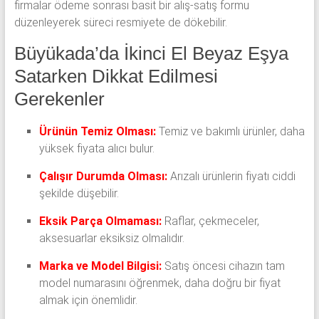
firmalar ödeme sonrası basit bir alış-satış formu
düzenleyerek süreci resmiyete de dökebilir.
Büyükada’da İkinci El Beyaz Eşya
Satarken Dikkat Edilmesi
Gerekenler
Ürünün Temiz Olması:
Temiz ve bakımlı ürünler, daha
yüksek fiyata alıcı bulur.
Çalışır Durumda Olması:
Arızalı ürünlerin fiyatı ciddi
şekilde düşebilir.
Eksik Parça Olmaması:
Raflar, çekmeceler,
aksesuarlar eksiksiz olmalıdır.
Marka ve Model Bilgisi:
Satış öncesi cihazın tam
model numarasını öğrenmek, daha doğru bir fiyat
almak için önemlidir.