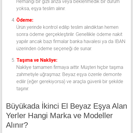
Herhangi bir gizli arıza veya beklenmedik bir durum
yoksa, eşya teslim alınır.
Ödeme:
Ürün yerinde kontrol edilip teslim alındıktan hemen
sonra ödeme gerçekleştirilir. Genellikle ödeme nakit
yapılır ancak bazı firmalar banka havalesi ya da IBAN
üzerinden ödeme seçeneği de sunar.
Taşıma ve Nakliye:
Nakliye tamamen firmaya aittir. Müşteri hiçbir taşıma
zahmetiyle uğraşmaz. Beyaz eşya özenle demonte
edilir (eğer gerekiyorsa) ve araçla güvenli bir şekilde
taşınır.
Büyükada İkinci El Beyaz Eşya Alan
Yerler Hangi Marka ve Modeller
Alınır?