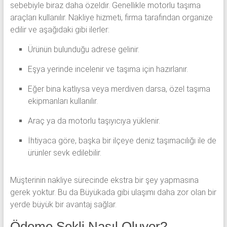
sebebiyle biraz daha özeldir. Genellikle motorlu taşıma
araçları kullanılır. Nakliye hizmeti, firma tarafından organize
edilir ve aşağıdaki gibi ilerler:
Ürünün bulunduğu adrese gelinir.
Eşya yerinde incelenir ve taşıma için hazırlanır.
Eğer bina katlıysa veya merdiven darsa, özel taşıma
ekipmanları kullanılır.
Araç ya da motorlu taşıyıcıya yüklenir.
İhtiyaca göre, başka bir ilçeye deniz taşımacılığı ile de
ürünler sevk edilebilir.
Müşterinin nakliye sürecinde ekstra bir şey yapmasına
gerek yoktur. Bu da Büyükada gibi ulaşımı daha zor olan bir
yerde büyük bir avantaj sağlar.
Ödeme Şekli Nasıl Oluyor?