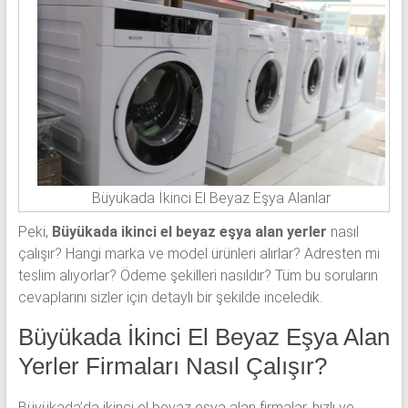
Büyükada İkinci El Beyaz Eşya Alanlar
Peki,
Büyükada ikinci el beyaz eşya alan yerler
nasıl
çalışır? Hangi marka ve model ürünleri alırlar? Adresten mi
teslim alıyorlar? Ödeme şekilleri nasıldır? Tüm bu soruların
cevaplarını sizler için detaylı bir şekilde inceledik.
Büyükada İkinci El Beyaz Eşya Alan
Yerler Firmaları Nasıl Çalışır?
Büyükada’da ikinci el beyaz eşya alan firmalar, hızlı ve