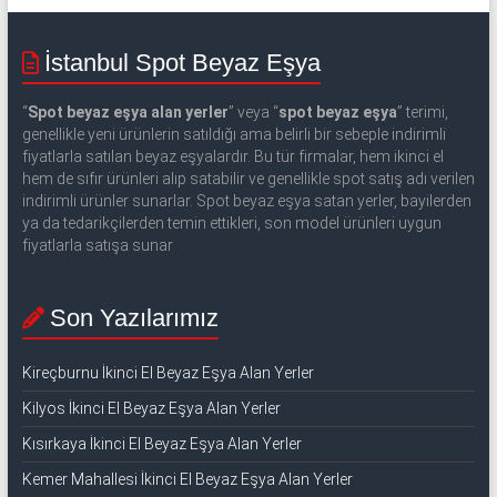
İstanbul Spot Beyaz Eşya
“
Spot beyaz eşya alan yerler
” veya “
spot beyaz eşya
” terimi,
genellikle yeni ürünlerin satıldığı ama belirli bir sebeple indirimli
fiyatlarla satılan beyaz eşyalardır. Bu tür firmalar, hem ikinci el
hem de sıfır ürünleri alıp satabilir ve genellikle spot satış adı verilen
indirimli ürünler sunarlar. Spot beyaz eşya satan yerler, bayilerden
ya da tedarikçilerden temin ettikleri, son model ürünleri uygun
fiyatlarla satışa sunar
Son Yazılarımız
Kireçburnu İkinci El Beyaz Eşya Alan Yerler
Kilyos İkinci El Beyaz Eşya Alan Yerler
Kısırkaya İkinci El Beyaz Eşya Alan Yerler
Kemer Mahallesi İkinci El Beyaz Eşya Alan Yerler