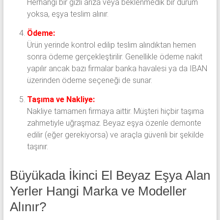
Herhangi bir gizli arıza veya beklenmedik bir durum
yoksa, eşya teslim alınır.
Ödeme:
Ürün yerinde kontrol edilip teslim alındıktan hemen
sonra ödeme gerçekleştirilir. Genellikle ödeme nakit
yapılır ancak bazı firmalar banka havalesi ya da IBAN
üzerinden ödeme seçeneği de sunar.
Taşıma ve Nakliye:
Nakliye tamamen firmaya aittir. Müşteri hiçbir taşıma
zahmetiyle uğraşmaz. Beyaz eşya özenle demonte
edilir (eğer gerekiyorsa) ve araçla güvenli bir şekilde
taşınır.
Büyükada İkinci El Beyaz Eşya Alan
Yerler Hangi Marka ve Modeller
Alınır?