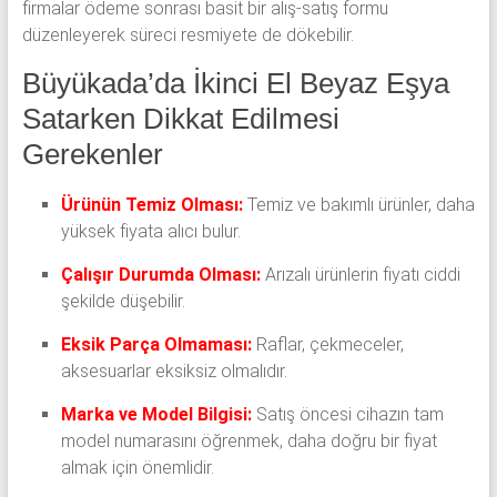
firmalar ödeme sonrası basit bir alış-satış formu
düzenleyerek süreci resmiyete de dökebilir.
Büyükada’da İkinci El Beyaz Eşya
Satarken Dikkat Edilmesi
Gerekenler
Ürünün Temiz Olması:
Temiz ve bakımlı ürünler, daha
yüksek fiyata alıcı bulur.
Çalışır Durumda Olması:
Arızalı ürünlerin fiyatı ciddi
şekilde düşebilir.
Eksik Parça Olmaması:
Raflar, çekmeceler,
aksesuarlar eksiksiz olmalıdır.
Marka ve Model Bilgisi:
Satış öncesi cihazın tam
model numarasını öğrenmek, daha doğru bir fiyat
almak için önemlidir.