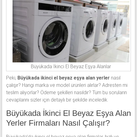
Büyükada İkinci El Beyaz Eşya Alanlar
Peki,
Büyükada ikinci el beyaz eşya alan yerler
nasıl
çalışır? Hangi marka ve model ürünleri alırlar? Adresten mi
teslim alıyorlar? Ödeme şekilleri nasıldır? Tüm bu soruların
cevaplarını sizler için detaylı bir şekilde inceledik.
Büyükada İkinci El Beyaz Eşya Alan
Yerler Firmaları Nasıl Çalışır?
Büyükada’da ikinci el beyaz eşya alan firmalar, hızlı ve