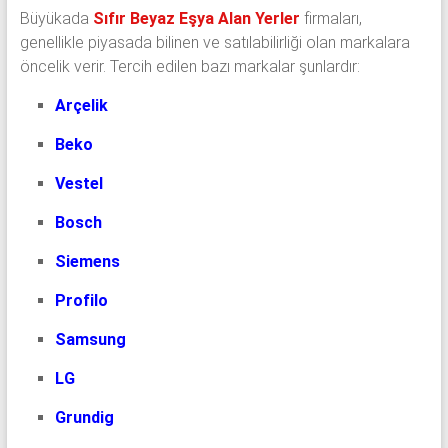
Büyükada
Sıfır Beyaz Eşya Alan Yerler
firmaları,
genellikle piyasada bilinen ve satılabilirliği olan markalara
öncelik verir. Tercih edilen bazı markalar şunlardır:
Arçelik
Beko
Vestel
Bosch
Siemens
Profilo
Samsung
LG
Grundig