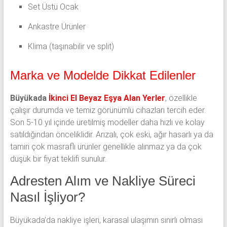
Set Üstü Ocak
Ankastre Ürünler
Klima (taşınabilir ve split)
Marka ve Modelde Dikkat Edilenler
Büyükada
İkinci El Beyaz Eşya Alan Yerler
, özellikle
çalışır durumda ve temiz görünümlü cihazları tercih eder.
Son 5-10 yıl içinde üretilmiş modeller daha hızlı ve kolay
satıldığından önceliklidir. Arızalı, çok eski, ağır hasarlı ya da
tamiri çok masraflı ürünler genellikle alınmaz ya da çok
düşük bir fiyat teklifi sunulur.
Adresten Alım ve Nakliye Süreci
Nasıl İşliyor?
Büyükada’da nakliye işleri, karasal ulaşımın sınırlı olması