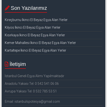
Son Yazılarımız
Kireçburnu İkinci El Beyaz Eşya Alan Yerler
Kilyos İkinci El Beyaz Eşya Alan Yerler
Kısırkaya İkinci El Beyaz Eşya Alan Yerler
Kemer Mahallesi İkinci El Beyaz Eşya Alan Yerler
Kartaltepe İkinci El Beyaz Eşya Alan Yerler
İletişim
İstanbul Geneli Eşya Alımı Yapılmaktadır
Anadolu Yakası Tel: 0 542 541 06 06
Avrupa Yakası Tel: 0 532 785 53 51
Email: istanbulspotesya@gmail.com