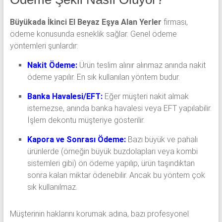
Büyükada İkinci El Beyaz Eşya Alan Yerler
firması,
ödeme konusunda esneklik sağlar. Genel ödeme
yöntemleri şunlardır:
Nakit Ödeme:
Ürün teslim alınır alınmaz anında nakit
ödeme yapılır. En sık kullanılan yöntem budur.
Banka Havalesi/EFT:
Eğer müşteri nakit almak
istemezse, anında banka havalesi veya EFT yapılabilir.
İşlem dekontu müşteriye gösterilir.
Kapora ve Sonrası Ödeme:
Bazı büyük ve pahalı
ürünlerde (örneğin büyük buzdolapları veya kombi
sistemleri gibi) ön ödeme yapılıp, ürün taşındıktan
sonra kalan miktar ödenebilir. Ancak bu yöntem çok
sık kullanılmaz.
Müşterinin haklarını korumak adına, bazı profesyonel