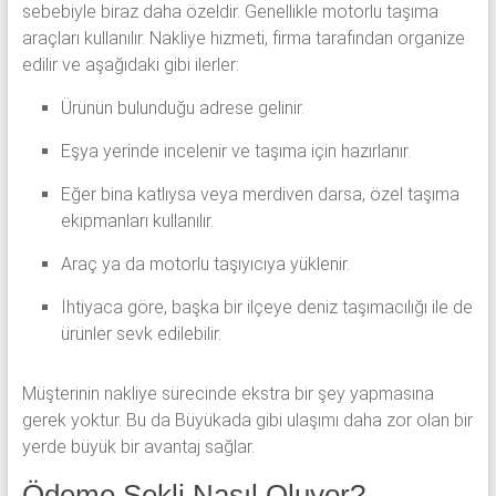
sebebiyle biraz daha özeldir. Genellikle motorlu taşıma
araçları kullanılır. Nakliye hizmeti, firma tarafından organize
edilir ve aşağıdaki gibi ilerler:
Ürünün bulunduğu adrese gelinir.
Eşya yerinde incelenir ve taşıma için hazırlanır.
Eğer bina katlıysa veya merdiven darsa, özel taşıma
ekipmanları kullanılır.
Araç ya da motorlu taşıyıcıya yüklenir.
İhtiyaca göre, başka bir ilçeye deniz taşımacılığı ile de
ürünler sevk edilebilir.
Müşterinin nakliye sürecinde ekstra bir şey yapmasına
gerek yoktur. Bu da Büyükada gibi ulaşımı daha zor olan bir
yerde büyük bir avantaj sağlar.
Ödeme Şekli Nasıl Oluyor?