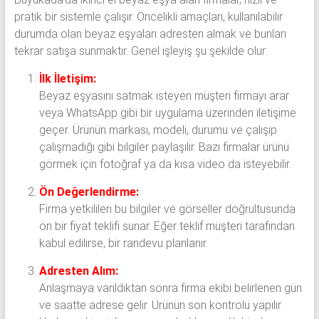
pratik bir sistemle çalışır. Öncelikli amaçları, kullanılabilir
durumda olan beyaz eşyaları adresten almak ve bunları
tekrar satışa sunmaktır. Genel işleyiş şu şekilde olur:
İlk İletişim:
Beyaz eşyasını satmak isteyen müşteri firmayı arar
veya WhatsApp gibi bir uygulama üzerinden iletişime
geçer. Ürünün markası, modeli, durumu ve çalışıp
çalışmadığı gibi bilgiler paylaşılır. Bazı firmalar ürünü
görmek için fotoğraf ya da kısa video da isteyebilir.
Ön Değerlendirme:
Firma yetkilileri bu bilgiler ve görseller doğrultusunda
ön bir fiyat teklifi sunar. Eğer teklif müşteri tarafından
kabul edilirse, bir randevu planlanır.
Adresten Alım:
Anlaşmaya varıldıktan sonra firma ekibi belirlenen gün
ve saatte adrese gelir. Ürünün son kontrolü yapılır.