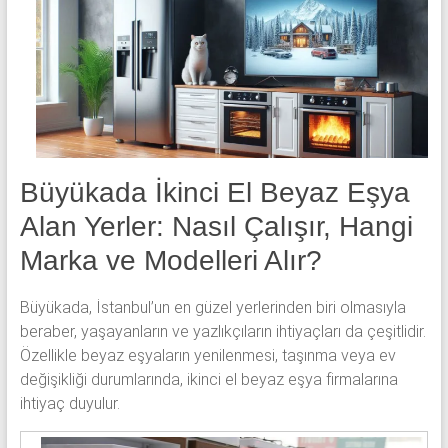
klima
ve
kombi
alınır.
Büyükada İkinci El Beyaz Eşya
Alan Yerler: Nasıl Çalışır, Hangi
Marka ve Modelleri Alır?
Büyükada, İstanbul’un en güzel yerlerinden biri olmasıyla
beraber, yaşayanların ve yazlıkçıların ihtiyaçları da çeşitlidir.
Özellikle beyaz eşyaların yenilenmesi, taşınma veya ev
değişikliği durumlarında, ikinci el beyaz eşya firmalarına
ihtiyaç duyulur.