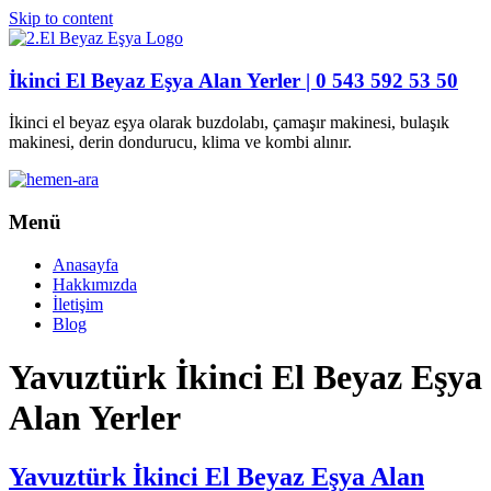
Skip to content
İkinci El Beyaz Eşya Alan Yerler | 0 543 592 53 50
İkinci el beyaz eşya olarak buzdolabı, çamaşır makinesi, bulaşık
makinesi, derin dondurucu, klima ve kombi alınır.
Menü
Anasayfa
Hakkımızda
İletişim
Blog
Yavuztürk İkinci El Beyaz Eşya
Alan Yerler
Yavuztürk İkinci El Beyaz Eşya Alan