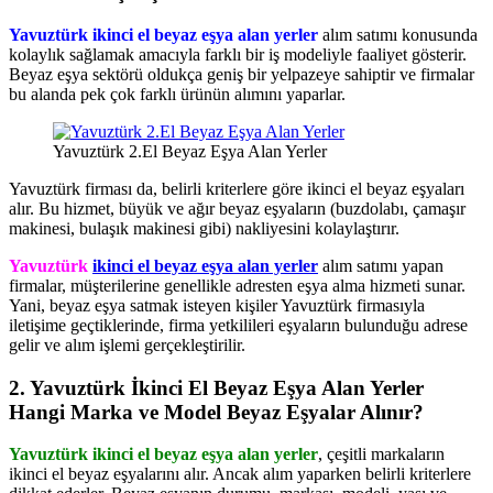
Yavuztürk ikinci el beyaz eşya alan yerler
alım satımı konusunda
kolaylık sağlamak amacıyla farklı bir iş modeliyle faaliyet gösterir.
Beyaz eşya sektörü oldukça geniş bir yelpazeye sahiptir ve firmalar
bu alanda pek çok farklı ürünün alımını yaparlar.
Yavuztürk 2.El Beyaz Eşya Alan Yerler
Yavuztürk firması da, belirli kriterlere göre ikinci el beyaz eşyaları
alır. Bu hizmet, büyük ve ağır beyaz eşyaların (buzdolabı, çamaşır
makinesi, bulaşık makinesi gibi) nakliyesini kolaylaştırır.
Yavuztürk
ikinci el beyaz eşya alan yerler
alım satımı yapan
firmalar, müşterilerine genellikle adresten eşya alma hizmeti sunar.
Yani, beyaz eşya satmak isteyen kişiler Yavuztürk firmasıyla
iletişime geçtiklerinde, firma yetkilileri eşyaların bulunduğu adrese
gelir ve alım işlemi gerçekleştirilir.
2. Yavuztürk İkinci El Beyaz Eşya Alan Yerler
Hangi Marka ve Model Beyaz Eşyalar Alınır?
Yavuztürk ikinci el beyaz eşya alan yerler
, çeşitli markaların
ikinci el beyaz eşyalarını alır. Ancak alım yaparken belirli kriterlere