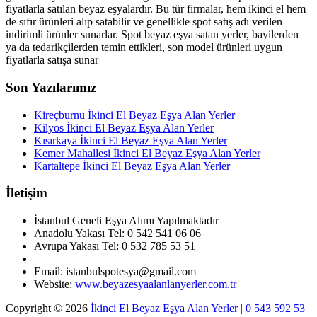
fiyatlarla satılan beyaz eşyalardır. Bu tür firmalar, hem ikinci el hem
de sıfır ürünleri alıp satabilir ve genellikle spot satış adı verilen
indirimli ürünler sunarlar. Spot beyaz eşya satan yerler, bayilerden
ya da tedarikçilerden temin ettikleri, son model ürünleri uygun
fiyatlarla satışa sunar
Son Yazılarımız
Kireçburnu İkinci El Beyaz Eşya Alan Yerler
Kilyos İkinci El Beyaz Eşya Alan Yerler
Kısırkaya İkinci El Beyaz Eşya Alan Yerler
Kemer Mahallesi İkinci El Beyaz Eşya Alan Yerler
Kartaltepe İkinci El Beyaz Eşya Alan Yerler
İletişim
İstanbul Geneli Eşya Alımı Yapılmaktadır
Anadolu Yakası Tel: 0 542 541 06 06
Avrupa Yakası Tel: 0 532 785 53 51
Email: istanbulspotesya@gmail.com
Website:
www.beyazesyaalanlanyerler.com.tr
Copyright © 2026
İkinci El Beyaz Eşya Alan Yerler | 0 543 592 53