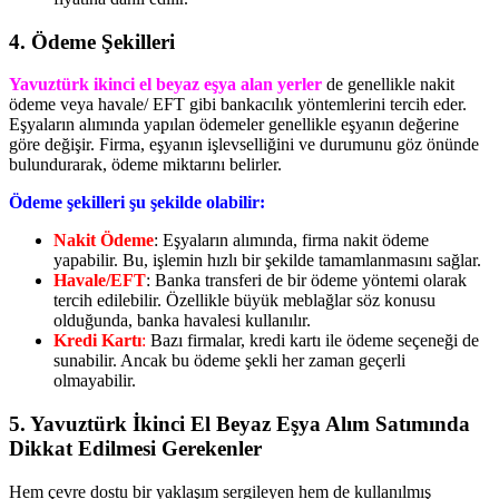
4. Ödeme Şekilleri
Yavuztürk ikinci el beyaz eşya alan yerler
de genellikle nakit
ödeme veya havale/ EFT gibi bankacılık yöntemlerini tercih eder.
Eşyaların alımında yapılan ödemeler genellikle eşyanın değerine
göre değişir. Firma, eşyanın işlevselliğini ve durumunu göz önünde
bulundurarak, ödeme miktarını belirler.
Ödeme şekilleri şu şekilde olabilir:
Nakit Ödeme
: Eşyaların alımında, firma nakit ödeme
yapabilir. Bu, işlemin hızlı bir şekilde tamamlanmasını sağlar.
Havale/EFT
: Banka transferi de bir ödeme yöntemi olarak
tercih edilebilir. Özellikle büyük meblağlar söz konusu
olduğunda, banka havalesi kullanılır.
Kredi Kartı
:
Bazı firmalar, kredi kartı ile ödeme seçeneği de
sunabilir. Ancak bu ödeme şekli her zaman geçerli
olmayabilir.
5. Yavuztürk İkinci El Beyaz Eşya Alım Satımında
Dikkat Edilmesi Gerekenler
Hem çevre dostu bir yaklaşım sergileyen hem de kullanılmış