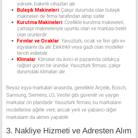
yüksek, bakımlı cihazları alır.
Bulaşık Makineleri
: Çalışır durumda olan bulaşık
makineleri de firma tarafından alınıp satılır.
Kurutma Makineleri
: Özellikle kurutma makineleri,
çamaşır makineleriyle uyumlu olan ve markası belirli
olan ürünlerdir.
Fırınlar ve Ocaklar
: Yavuztürk, ocak ve fırın gibi ev
eşyalarını da alır. Elektrikli veya gazlı olan modeller
tercih edilebilir.
Klimalar
: Klimalar da ikinci el pazarında oldukça
rağbet gören bir üründür. Yavuztürk firması, çalışır
durumdaki klimaları alır.
Beyaz eşya markaları arasında, genellikle Arçelik, Bosch,
Samsung, Siemens, LG, Vestel gibi güvenilir ve yaygın
markalar ön plandadır. Yavuztürk firması, bu markaların
modellerine ağırlık verir, ancak yerli ve yabancı diğer
markaların da alımını yapabilir.
3. Nakliye Hizmeti ve Adresten Alım