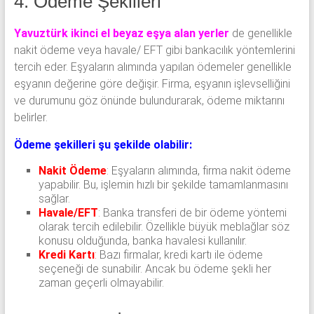
4. Ödeme Şekilleri
Yavuztürk ikinci el beyaz eşya alan yerler
de genellikle
nakit ödeme veya havale/ EFT gibi bankacılık yöntemlerini
tercih eder. Eşyaların alımında yapılan ödemeler genellikle
eşyanın değerine göre değişir. Firma, eşyanın işlevselliğini
ve durumunu göz önünde bulundurarak, ödeme miktarını
belirler.
Ödeme şekilleri şu şekilde olabilir:
Nakit Ödeme
: Eşyaların alımında, firma nakit ödeme
yapabilir. Bu, işlemin hızlı bir şekilde tamamlanmasını
sağlar.
Havale/EFT
: Banka transferi de bir ödeme yöntemi
olarak tercih edilebilir. Özellikle büyük meblağlar söz
konusu olduğunda, banka havalesi kullanılır.
Kredi Kartı
:
Bazı firmalar, kredi kartı ile ödeme
seçeneği de sunabilir. Ancak bu ödeme şekli her
zaman geçerli olmayabilir.