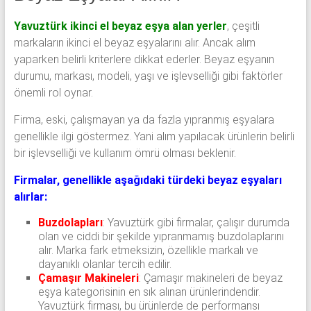
Yavuztürk ikinci el beyaz eşya alan yerler
, çeşitli
markaların ikinci el beyaz eşyalarını alır. Ancak alım
yaparken belirli kriterlere dikkat ederler. Beyaz eşyanın
durumu, markası, modeli, yaşı ve işlevselliği gibi faktörler
önemli rol oynar.
Firma, eski, çalışmayan ya da fazla yıpranmış eşyalara
genellikle ilgi göstermez. Yani alım yapılacak ürünlerin belirli
bir işlevselliği ve kullanım ömrü olması beklenir.
Firmalar, genellikle aşağıdaki türdeki beyaz eşyaları
alırlar:
Buzdolapları
: Yavuztürk gibi firmalar, çalışır durumda
olan ve ciddi bir şekilde yıpranmamış buzdolaplarını
alır. Marka fark etmeksizin, özellikle markalı ve
dayanıklı olanlar tercih edilir.
Çamaşır Makineleri
: Çamaşır makineleri de beyaz
eşya kategorisinin en sık alınan ürünlerindendir.
Yavuztürk firması, bu ürünlerde de performansı