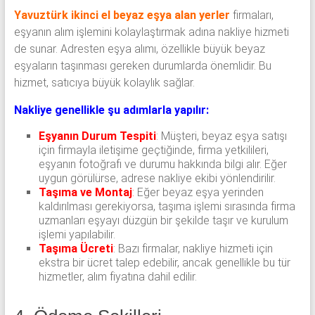
Yavuztürk ikinci el beyaz eşya alan yerler
firmaları,
eşyanın alım işlemini kolaylaştırmak adına nakliye hizmeti
de sunar. Adresten eşya alımı, özellikle büyük beyaz
eşyaların taşınması gereken durumlarda önemlidir. Bu
hizmet, satıcıya büyük kolaylık sağlar.
Nakliye genellikle şu adımlarla yapılır:
Eşyanın Durum Tespiti
: Müşteri, beyaz eşya satışı
için firmayla iletişime geçtiğinde, firma yetkilileri,
eşyanın fotoğrafı ve durumu hakkında bilgi alır. Eğer
uygun görülürse, adrese nakliye ekibi yönlendirilir.
Taşıma ve Montaj
:
Eğer beyaz eşya yerinden
kaldırılması gerekiyorsa, taşıma işlemi sırasında firma
uzmanları eşyayı düzgün bir şekilde taşır ve kurulum
işlemi yapılabilir.
Taşıma Ücreti
: Bazı firmalar, nakliye hizmeti için
ekstra bir ücret talep edebilir, ancak genellikle bu tür
hizmetler, alım fiyatına dahil edilir.