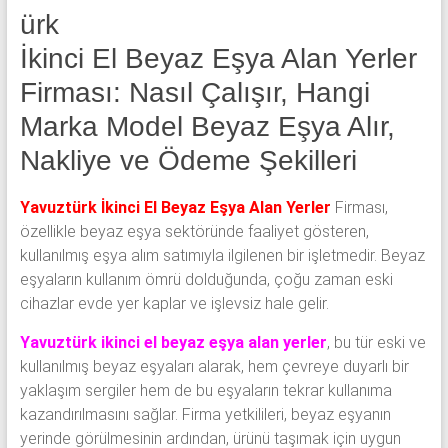
klima
ürk
ve
İkinci El Beyaz Eşya Alan Yerler
kombi
alınır.
Firması: Nasıl Çalışır, Hangi
Marka Model Beyaz Eşya Alır,
Nakliye ve Ödeme Şekilleri
Yavuztürk İkinci El Beyaz Eşya Alan Yerler
Firması,
özellikle beyaz eşya sektöründe faaliyet gösteren,
kullanılmış eşya alım satımıyla ilgilenen bir işletmedir. Beyaz
eşyaların kullanım ömrü dolduğunda, çoğu zaman eski
cihazlar evde yer kaplar ve işlevsiz hale gelir.
Yavuztürk ikinci el beyaz eşya alan yerler
, bu tür eski ve
kullanılmış beyaz eşyaları alarak, hem çevreye duyarlı bir
yaklaşım sergiler hem de bu eşyaların tekrar kullanıma
kazandırılmasını sağlar. Firma yetkilileri, beyaz eşyanın
yerinde görülmesinin ardından, ürünü taşımak için uygun