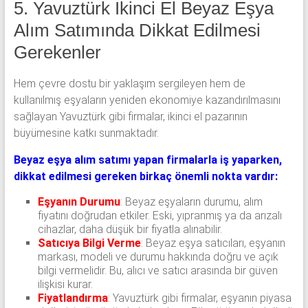
5. Yavuztürk İkinci El Beyaz Eşya
Alım Satımında Dikkat Edilmesi
Gerekenler
Hem çevre dostu bir yaklaşım sergileyen hem de
kullanılmış eşyaların yeniden ekonomiye kazandırılmasını
sağlayan Yavuztürk gibi firmalar, ikinci el pazarının
büyümesine katkı sunmaktadır.
Beyaz eşya alım satımı yapan firmalarla iş yaparken,
dikkat edilmesi gereken birkaç önemli nokta vardır:
Eşyanın Durumu
: Beyaz eşyaların durumu, alım
fiyatını doğrudan etkiler. Eski, yıpranmış ya da arızalı
cihazlar, daha düşük bir fiyatla alınabilir.
Satıcıya Bilgi Verme
: Beyaz eşya satıcıları, eşyanın
markası, modeli ve durumu hakkında doğru ve açık
bilgi vermelidir. Bu, alıcı ve satıcı arasında bir güven
ilişkisi kurar.
Fiyatlandırma
: Yavuztürk gibi firmalar, eşyanın piyasa