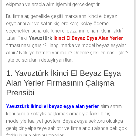
ekipman ve araçla alım işlemini gerçekleştirir.
Bu firmalar, genellikle çeşitli markaların ikinci el beyaz
eşyalarını alır ve satan kişilere karşı kolay ödeme
seçenekleri sunarak, ikinci el pazarının dinamiklerini aktif
tutar. Peki,
Yavuztürk
İkinci El Beyaz Eşya Alan Yerler
firması nasıl çalışır? Hangi marka ve model beyaz eşyalar
alınır? Nakliye hizmeti var mıdır? Ödeme şekilleri nasıl işler?
İşte bu soruların detaylı yanıtları:
1. Yavuztürk İkinci El Beyaz Eşya
Alan Yerler Firmasının Çalışma
Prensibi
Yavuztürk ikinci el beyaz eşya alan yerler
alım satımı
konusunda kolaylık sağlamak amacıyla farklı bir iş
modeliyle faaliyet gösterir. Beyaz eşya sektörü oldukça
geniş bir yelpazeye sahiptir ve firmalar bu alanda pek çok
farklı ürünün alımını yaparlar.