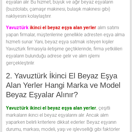
eşyaları alır. Bu hizmet, büyük ve ağır beyaz eşyaların
(buzdolabı, çamaşır makinesi, bulaşık makinesi gibi)
nakliyesini kolaylaştırır.
Yavuztürk
ikinci el beyaz eşya alan yerler
alım satımı
yapan firmalar, müşterilerine genellikle adresten eşya alma
hizmeti sunar. Yani, beyaz eşya satmak isteyen kişiler
Yavuztürk firmasıyla iletişime geçtiklerinde, firma yetkilileri
eşyaların bulunduğu adrese gelir ve alım işlemi
gerçekleştirilir.
2. Yavuztürk İkinci El Beyaz Eşya
Alan Yerler Hangi Marka ve Model
Beyaz Eşyalar Alınır?
Yavuztürk ikinci el beyaz eşya alan yerler
, çeşitli
markaların ikinci el beyaz eşyalarını alır. Ancak alım
yaparken belirli kriterlere dikkat ederler. Beyaz eşyanın
durumu, markası, modeli, yaşı ve işlevselliği gibi faktörler