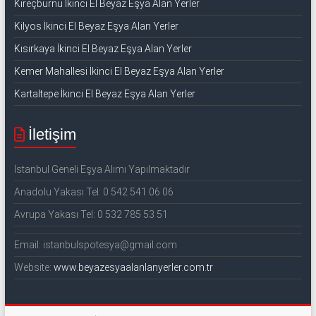
Kireçburnu İkinci El Beyaz Eşya Alan Yerler
Kilyos İkinci El Beyaz Eşya Alan Yerler
Kısırkaya İkinci El Beyaz Eşya Alan Yerler
Kemer Mahallesi İkinci El Beyaz Eşya Alan Yerler
Kartaltepe İkinci El Beyaz Eşya Alan Yerler
İletişim
İstanbul Geneli Eşya Alımı Yapılmaktadır
Anadolu Yakası Tel: 0 542 541 06 06
Avrupa Yakası Tel: 0 532 785 53 51
Email: istanbulspotesya@gmail.com
Website:
www.beyazesyaalanlanyerler.com.tr