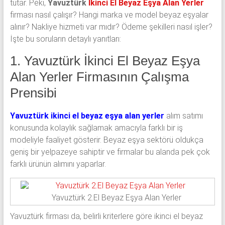
tutar. Peki,
Yavuztürk
İkinci El Beyaz Eşya Alan Yerler
firması nasıl çalışır? Hangi marka ve model beyaz eşyalar
alınır? Nakliye hizmeti var mıdır? Ödeme şekilleri nasıl işler?
İşte bu soruların detaylı yanıtları:
1. Yavuztürk İkinci El Beyaz Eşya
Alan Yerler Firmasının Çalışma
Prensibi
Yavuztürk ikinci el beyaz eşya alan yerler
alım satımı
konusunda kolaylık sağlamak amacıyla farklı bir iş
modeliyle faaliyet gösterir. Beyaz eşya sektörü oldukça
geniş bir yelpazeye sahiptir ve firmalar bu alanda pek çok
farklı ürünün alımını yaparlar.
Yavuztürk 2.El Beyaz Eşya Alan Yerler
Yavuztürk firması da, belirli kriterlere göre ikinci el beyaz