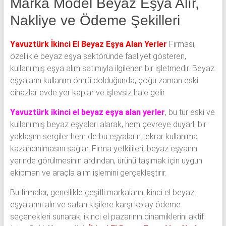
Marka Model Beyaz Eşya Alır,
Nakliye ve Ödeme Şekilleri
Yavuztürk İkinci El Beyaz Eşya Alan Yerler
Firması,
özellikle beyaz eşya sektöründe faaliyet gösteren,
kullanılmış eşya alım satımıyla ilgilenen bir işletmedir. Beyaz
eşyaların kullanım ömrü dolduğunda, çoğu zaman eski
cihazlar evde yer kaplar ve işlevsiz hale gelir.
Yavuztürk ikinci el beyaz eşya alan yerler
, bu tür eski ve
kullanılmış beyaz eşyaları alarak, hem çevreye duyarlı bir
yaklaşım sergiler hem de bu eşyaların tekrar kullanıma
kazandırılmasını sağlar. Firma yetkilileri, beyaz eşyanın
yerinde görülmesinin ardından, ürünü taşımak için uygun
ekipman ve araçla alım işlemini gerçekleştirir.
Bu firmalar, genellikle çeşitli markaların ikinci el beyaz
eşyalarını alır ve satan kişilere karşı kolay ödeme
seçenekleri sunarak, ikinci el pazarının dinamiklerini aktif