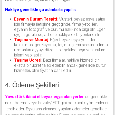
Nakliye genellikle şu adımlarla yapılır:
Eşyanın Durum Tespiti
: Müşteri, beyaz eşya satışı
için firmayla iletişime geçtiğinde, firma yetkilileri,
eşyanın fotoğrafı ve durumu hakkında bilgi alır. Eğer
uygun görülürse, adrese nakliye ekibi yönlendirilir.
Taşıma ve Montaj
:
Eğer beyaz eşya yerinden
kaldırılması gerekiyorsa, taşıma işlemi sırasında firma
uzmanları eşyayı düzgün bir şekilde taşır ve kurulum
işlemi yapılabilir.
Taşıma Ücreti
: Bazı firmalar, nakliye hizmeti için
ekstra bir ücret talep edebilir, ancak genellikle bu tür
hizmetler, alım fiyatına dahil edilir.
4. Ödeme Şekilleri
Yavuztürk ikinci el beyaz eşya alan yerler
de genellikle
nakit ödeme veya havale/ EFT gibi bankacılık yöntemlerini
tercih eder. Eşyaların alımında yapılan ödemeler genellikle