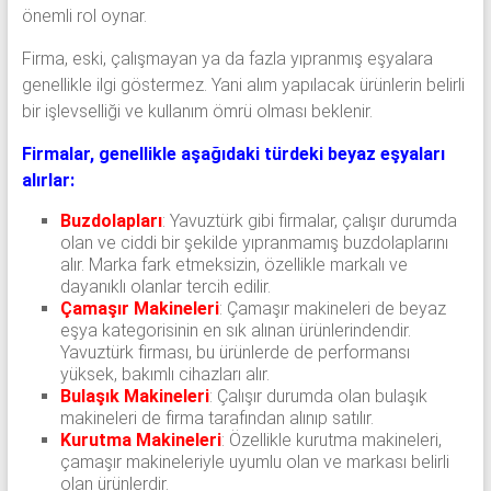
önemli rol oynar.
Firma, eski, çalışmayan ya da fazla yıpranmış eşyalara
genellikle ilgi göstermez. Yani alım yapılacak ürünlerin belirli
bir işlevselliği ve kullanım ömrü olması beklenir.
Firmalar, genellikle aşağıdaki türdeki beyaz eşyaları
alırlar:
Buzdolapları
: Yavuztürk gibi firmalar, çalışır durumda
olan ve ciddi bir şekilde yıpranmamış buzdolaplarını
alır. Marka fark etmeksizin, özellikle markalı ve
dayanıklı olanlar tercih edilir.
Çamaşır Makineleri
: Çamaşır makineleri de beyaz
eşya kategorisinin en sık alınan ürünlerindendir.
Yavuztürk firması, bu ürünlerde de performansı
yüksek, bakımlı cihazları alır.
Bulaşık Makineleri
: Çalışır durumda olan bulaşık
makineleri de firma tarafından alınıp satılır.
Kurutma Makineleri
: Özellikle kurutma makineleri,
çamaşır makineleriyle uyumlu olan ve markası belirli
olan ürünlerdir.