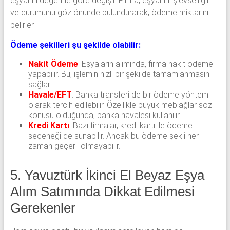
eşyanın değerine göre değişir. Firma, eşyanın işlevselliğini
ve durumunu göz önünde bulundurarak, ödeme miktarını
belirler.
Ödeme şekilleri şu şekilde olabilir:
Nakit Ödeme
: Eşyaların alımında, firma nakit ödeme
yapabilir. Bu, işlemin hızlı bir şekilde tamamlanmasını
sağlar.
Havale/EFT
: Banka transferi de bir ödeme yöntemi
olarak tercih edilebilir. Özellikle büyük meblağlar söz
konusu olduğunda, banka havalesi kullanılır.
Kredi Kartı
:
Bazı firmalar, kredi kartı ile ödeme
seçeneği de sunabilir. Ancak bu ödeme şekli her
zaman geçerli olmayabilir.
5. Yavuztürk İkinci El Beyaz Eşya
Alım Satımında Dikkat Edilmesi
Gerekenler