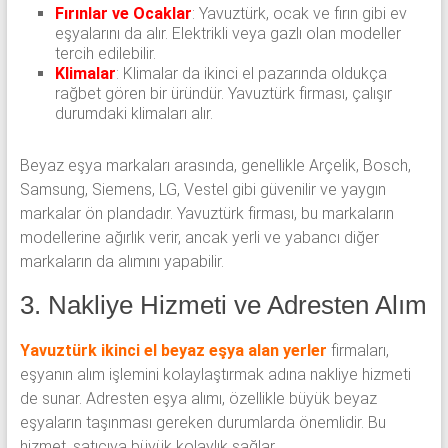
Fırınlar ve Ocaklar
: Yavuztürk, ocak ve fırın gibi ev
eşyalarını da alır. Elektrikli veya gazlı olan modeller
tercih edilebilir.
Klimalar
: Klimalar da ikinci el pazarında oldukça
rağbet gören bir üründür. Yavuztürk firması, çalışır
durumdaki klimaları alır.
Beyaz eşya markaları arasında, genellikle Arçelik, Bosch,
Samsung, Siemens, LG, Vestel gibi güvenilir ve yaygın
markalar ön plandadır. Yavuztürk firması, bu markaların
modellerine ağırlık verir, ancak yerli ve yabancı diğer
markaların da alımını yapabilir.
3. Nakliye Hizmeti ve Adresten Alım
Yavuztürk ikinci el beyaz eşya alan yerler
firmaları,
eşyanın alım işlemini kolaylaştırmak adına nakliye hizmeti
de sunar. Adresten eşya alımı, özellikle büyük beyaz
eşyaların taşınması gereken durumlarda önemlidir. Bu
hizmet, satıcıya büyük kolaylık sağlar.